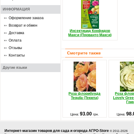
ИНФОРМАЦИЯ
Оформление заказа
Возврат и обмен
Инсектицид Конфидор
Доставка
Макси (Прованто Макси)
Оплата
Отзывы
Смотрите также
Контакты
Другие языки
Роза флорибунда
Роза фло
Tequila (Текила)
Lovely Gree
Грин
93.00
98
Цена:
грн.
Цена:
Интернет-магазин товаров для сада и огорода АГРО-Store
© 2011-2026