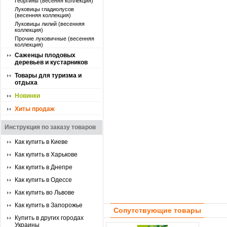
Георгины (весеняя коллекция)
Луковицы гладиолусов
(весенняя коллекция)
Луковицы лилий (весенняя
коллекция)
Прочие луковичные (весенняя
коллекция)
Саженцы плодовых
деревьев и кустарников
Товары для туризма и
отдыха
Новинки
Хиты продаж
Инструкция по заказу товаров
Как купить в Киеве
Как купить в Харькове
Как купить в Днепре
Как купить в Одессе
Как купить во Львове
Как купить в Запорожье
Сопутствующие товары
Купить в других городах
Украины