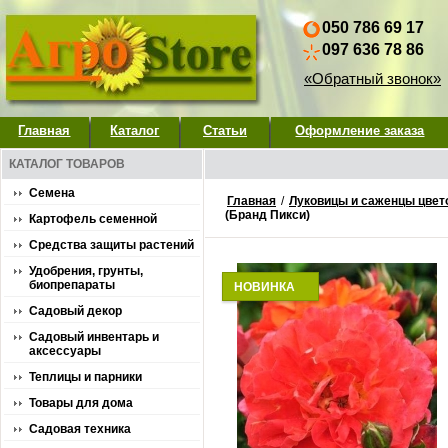
050 786 69 17
097 636 78 86
«Обратный звонок»
Главная
Каталог
Статьи
Оформление заказа
КАТАЛОГ ТОВАРОВ
Семена
Главная
/
Луковицы и саженцы цвет
(Бранд Пикси)
Картофель семенной
Средства защиты растений
Удобрения, грунты,
биопрепараты
НОВИНКА
Садовый декор
Садовый инвентарь и
аксессуары
Теплицы и парники
Товары для дома
Садовая техника