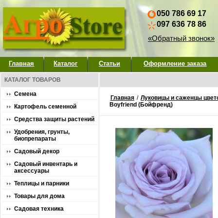
050 786 69 17
097 636 78 86
«Обратный звонок»
Главная
Каталог
Статьи
Оформление заказа
КАТАЛОГ ТОВАРОВ
Семена
Главная
/
Луковицы и саженцы цвет
Boyfriend (Бойфренд)
Картофель семенной
Средства защиты растений
Удобрения, грунты,
биопрепараты
Садовый декор
Садовый инвентарь и
аксессуары
Теплицы и парники
Товары для дома
Садовая техника