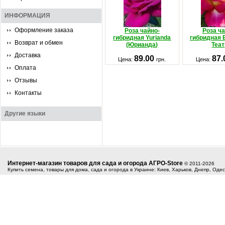
ИНФОРМАЦИЯ
Оформление заказа
Роза чайно-
Роза ча
гибридная Yurianda
гибридная
Возврат и обмен
(Юрианда)
Теат
Доставка
89.00
87
Цена:
грн.
Цена:
Оплата
Отзывы
Контакты
Другие языки
Интернет-магазин товаров для сада и огорода АГРО-Store
© 2011-2026
Купить семена, товары для дома, сада и огорода в Украине: Киев, Харьков, Днепр, Оде