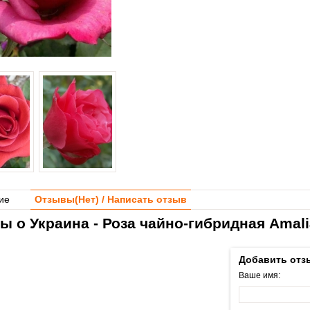
ие
Отзывы(
Нет
) / Написать отзыв
ы о Украина - Роза чайно-гибридная Amali
Добавить отз
Ваше имя: