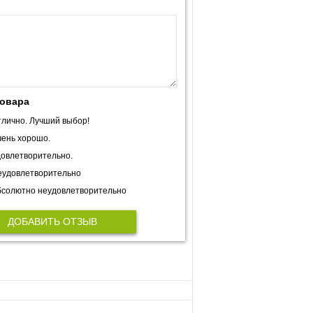
товара
лично. Лучший выбор!
ень хорошо.
овлетворительно.
еудовлетворительно
солютно неудовлетворительно
ДОБАВИТЬ ОТЗЫВ