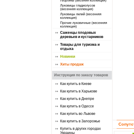
Георгины (весеняя коллекция)
Луковицы гладиолусов
(весенняя коллекция)
Луковицы лилий (весенняя
коллекция)
Прочие луковичные (весенняя
коллекция)
Саженцы плодовых
деревьев и кустарников
Товары для туризма и
отдыха
Новинки
Хиты продаж
Инструкция по заказу товаров
Как купить в Киеве
Как купить в Харькове
Как купить в Днепре
Как купить в Одессе
Как купить во Львове
Как купить в Запорожье
Сопутс
Купить в других городах
Украины