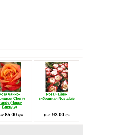
Роза чайно-
Роза чайно-
ридная Cherry
гибридная Nostalgie
randy (Черри
Бренди)
85.00
93.00
на:
грн.
Цена:
грн.