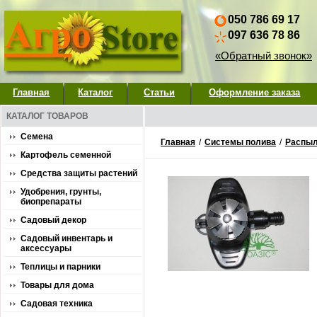
050 786 69 17
097 636 78 86
«Обратный звонок»
Главная
Каталог
Статьи
Оформление заказа
КАТАЛОГ ТОВАРОВ
Семена
Главная
/
Системы полива
/
Распыл
Картофель семенной
Средства защиты растений
Удобрения, грунты,
биопрепараты
Садовый декор
Садовый инвентарь и
аксессуары
Теплицы и парники
Товары для дома
Садовая техника