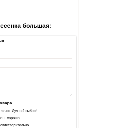
Лесенка большая:
ыв
товара
лично. Лучший выбор!
ень хорошо.
овлетворительно.