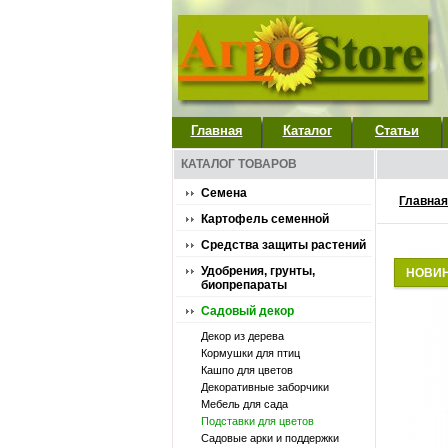
Главная
Каталог
Статьи
КАТАЛОГ ТОВАРОВ
Семена
Главная
Картофель семенной
Средства защиты растений
Удобрения, грунты,
НОВИ
биопрепараты
Садовый декор
Декор из дерева
Кормушки для птиц
Кашпо для цветов
Декоративные заборчики
Мебель для сада
Подставки для цветов
Садовые арки и поддержки