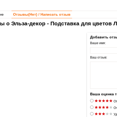
ие
Отзывы(
Нет
) / Написать отзыв
ы о Эльза-декор - Подставка для цветов 
Добавить отз
Ваше имя:
Ваш отзыв:
Ваша оценка 
От
Оч
Уд