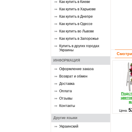
Как купить в Киеве
Как купить в Харькове
Как купить в Днепре
Как купить в Одессе
Как купить во Львове
Как купить в Запорожье
Купить в других городах
Украины
Смотри
ИНФОРМАЦИЯ
Оформление заказа
Возврат и обмен
Доставка
Оплата
Подст
цвето
Отзывы
м
Контакты
5
Цена:
Другие языки
Украинский