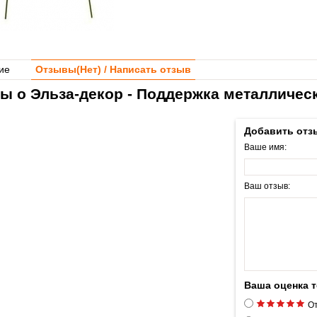
ие
Отзывы(
Нет
) / Написать отзыв
ы о Эльза-декор - Поддержка металлическ
Добавить отз
Ваше имя:
Ваш отзыв:
Ваша оценка 
От