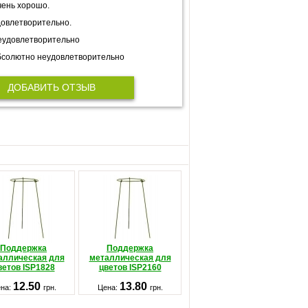
ень хорошо.
овлетворительно.
еудовлетворительно
солютно неудовлетворительно
ДОБАВИТЬ ОТЗЫВ
Поддержка
Поддержка
аллическая для
металлическая для
ветов ISP1828
цветов ISP2160
12.50
13.80
на:
грн.
Цена:
грн.