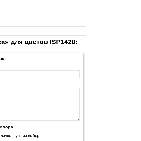
ая для цветов ISP1428:
ыв
товара
лично. Лучший выбор!