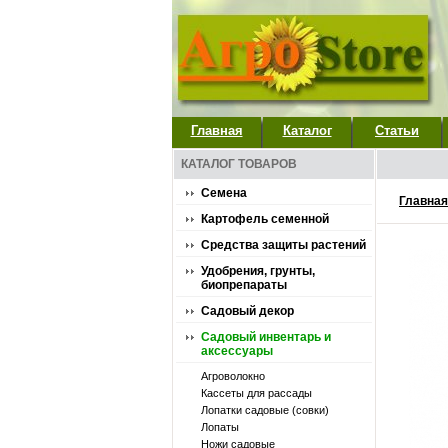
Главная
Каталог
Статьи
КАТАЛОГ ТОВАРОВ
Семена
Главная
Картофель семенной
Средства защиты растений
Удобрения, грунты,
биопрепараты
Садовый декор
Садовый инвентарь и
аксессуары
Агроволокно
Кассеты для рассады
Лопатки садовые (совки)
Лопаты
Ножи садовые