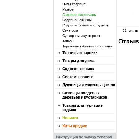
Пилы садовые
Разное
Садовые аксессуары
Садовые ножницы
Садовый ручной инструмент
Описан
Секаторы
Сучкорезы и кусторезы
Отзыв
Топоры
Торфяные таблетки и горшочки
Теплицы и парники
Товары для дома
Садовая техника
Системы полива
Луковицы и саженцы цветов
Саженцы плодовых
деревьев и кустарников
Товары для туризма и
отдыха
Новинки
Хиты продаж
Инструкция по заказу товаров