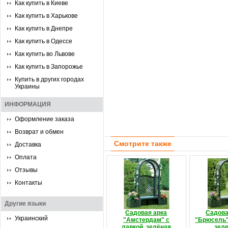
Как купить в Киеве
Как купить в Харькове
Как купить в Днепре
Как купить в Одессе
Как купить во Львове
Как купить в Запорожье
Купить в других городах
Украины
ИНФОРМАЦИЯ
Оформление заказа
Возврат и обмен
Смотрите также
Доставка
Оплата
Отзывы
Контакты
Другие языки
Садовая арка
Садова
Украинский
"Амстердам" с
"Брюсель"
лавкой, зелёная
зел