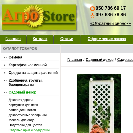
050 786 69 17
097 636 78 86
«Обратный звонок»
Главная
Каталог
Статьи
Оформление заказа
КАТАЛОГ ТОВАРОВ
Семена
Главная
/
Садовый декор
/
Садовые
Картофель семенной
Средства защиты растений
Удобрения, грунты,
биопрепараты
Садовый декор
Декор из дерева
Кормушки для птиц
Кашпо для цветов
Декоративные заборчики
Мебель для сада
Подставки для цветов
Садовые арки и поддержки