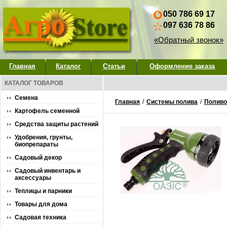
050 786 69 17
097 636 78 86
«Обратный звонок»
Главная
Каталог
Статьи
Оформление заказа
КАТАЛОГ ТОВАРОВ
Семена
Главная
/
Системы полива
/
Поливо
Картофель семенной
Средства защиты растений
Удобрения, грунты,
биопрепараты
Садовый декор
Садовый инвентарь и
аксессуары
Теплицы и парники
Товары для дома
Садовая техника