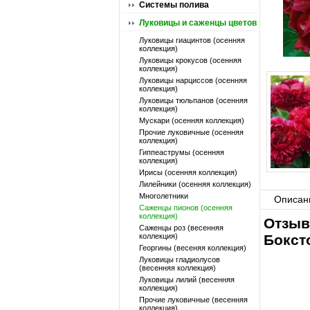
Системы полива
Луковицы и саженцы цветов
Луковицы гиацинтов (осенняя
коллекция)
Луковицы крокусов (осенняя
коллекция)
Луковицы нарциссов (осенняя
коллекция)
Луковицы тюльпанов (осенняя
коллекция)
Мускари (осенняя коллекция)
Прочие луковичные (осенняя
коллекция)
Гиппеаструмы (осенняя
коллекция)
Ирисы (осенняя коллекция)
Лилейники (осенняя коллекция)
Многолетники
Описан
Саженцы пионов (осенняя
коллекция)
Отзыв
Саженцы роз (весенняя
коллекция)
Боксто
Георгины (весеняя коллекция)
Луковицы гладиолусов
(весенняя коллекция)
Луковицы лилий (весенняя
коллекция)
Прочие луковичные (весенняя
коллекция)