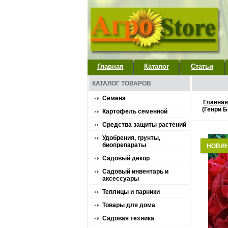
Главная
Каталог
Статьи
КАТАЛОГ ТОВАРОВ
Семена
Главная
(Генри Б
Картофель семенной
Средства защиты растений
Удобрения, грунты,
биопрепараты
НОВИ
Садовый декор
Садовый инвентарь и
аксессуары
Теплицы и парники
Товары для дома
Садовая техника