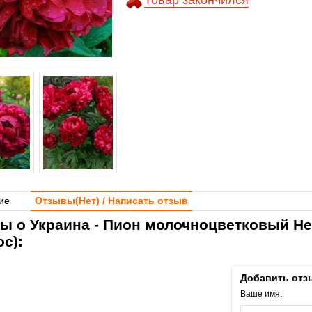
Товар закончился
ие
Отзывы(
Нет
) / Написать отзыв
ы о Украина - Пион молочноцветковый Hen
с):
Добавить отз
Ваше имя: