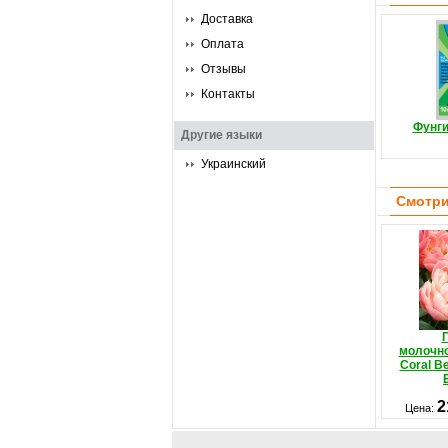
Доставка
Оплата
Отзывы
Контакты
Фунг
Другие языки
Украинский
Смотри
молочн
Coral B
2
Цена: