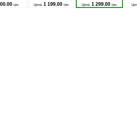
00.00
1 199.00
1 299.00
грн.
Цена:
грн.
Цена:
грн.
Це