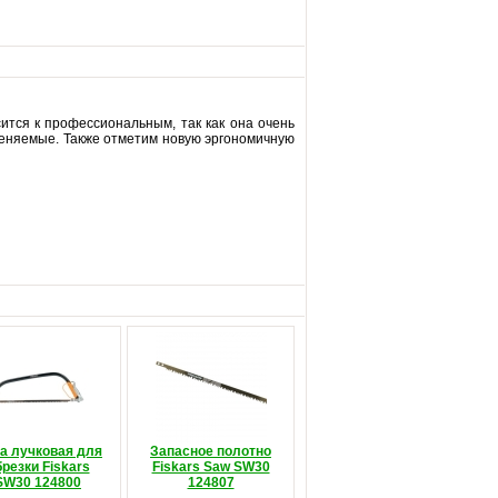
ится к профессиональным, так как она очень
аменяемые. Также отметим новую эргономичную
а лучковая для
Запасное полотно
резки Fiskars
Fiskars Saw SW30
SW30 124800
124807