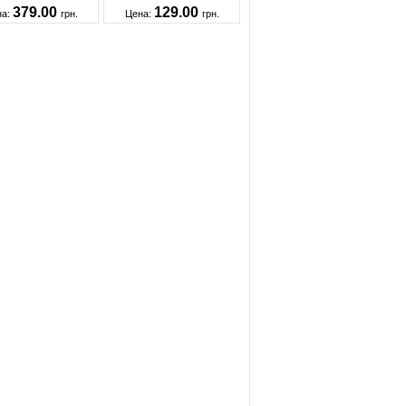
379.00
129.00
на:
грн.
Цена:
грн.