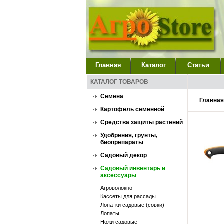
Главная
Каталог
Статьи
КАТАЛОГ ТОВАРОВ
Семена
Главная
Картофель семенной
Средства защиты растений
Удобрения, грунты,
биопрепараты
Садовый декор
Садовый инвентарь и
аксессуары
Агроволокно
Кассеты для рассады
Лопатки садовые (совки)
Лопаты
Ножи садовые