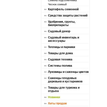
Семена подсолнечника
Чеснок озимый
Картофель семенной
Средства защиты растений
Удобрения, грунты,
биопрепараты
Садовый декор
Садовый инвентарь и
аксессуары
Теплицы и парники
Товары для дома
Садовая техника
Системы полива
Луковицы и саженцы цветов
Саженцы плодовых
деревьев и кустарников
Товары для туризма и
отдыха
Новинки
Хиты продаж