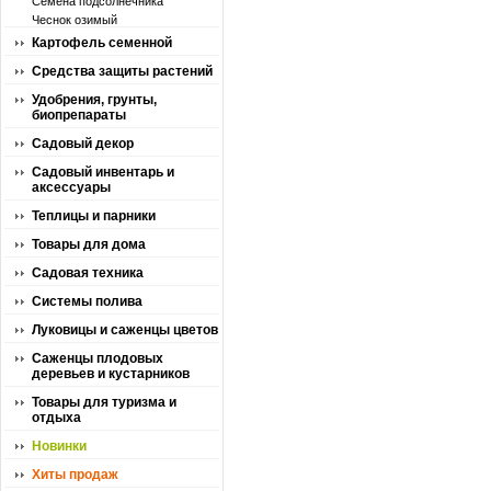
Семена подсолнечника
Чеснок озимый
Картофель семенной
Средства защиты растений
Удобрения, грунты,
биопрепараты
Садовый декор
Садовый инвентарь и
аксессуары
Теплицы и парники
Товары для дома
Садовая техника
Системы полива
Луковицы и саженцы цветов
Саженцы плодовых
деревьев и кустарников
Товары для туризма и
отдыха
Новинки
Хиты продаж