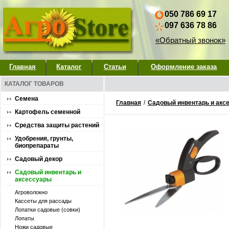
050 786 69 17
097 636 78 86
«Обратный звонок»
Главная
Каталог
Статьи
Оформление заказа
КАТАЛОГ ТОВАРОВ
Семена
Главная
/
Садовый инвентарь и акс
Картофель семенной
Средства защиты растений
Удобрения, грунты,
биопрепараты
Садовый декор
Садовый инвентарь и
аксессуары
Агроволокно
Кассеты для рассады
Лопатки садовые (совки)
Лопаты
Ножи садовые