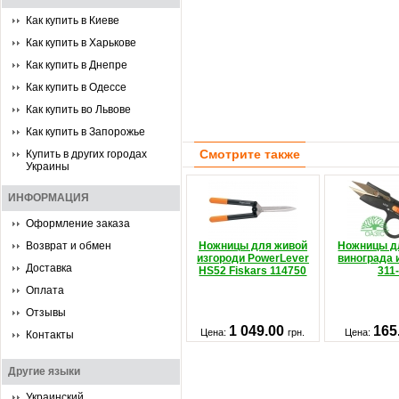
Как купить в Киеве
Как купить в Харькове
Как купить в Днепре
Как купить в Одессе
Как купить во Львове
Как купить в Запорожье
Смотрите также
Купить в других городах
Украины
ИНФОРМАЦИЯ
Оформление заказа
Возврат и обмен
Ножницы для живой
Ножницы д
изгороди PowerLever
винограда 
Доставка
HS52 Fiskars 114750
311
Оплата
Отзывы
1 049.00
165
Цена:
грн.
Цена:
Контакты
Другие языки
Украинский