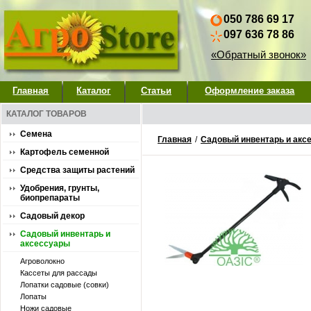
050 786 69 17
097 636 78 86
«Обратный звонок»
Главная
Каталог
Статьи
Оформление заказа
КАТАЛОГ ТОВАРОВ
Семена
Главная
/
Садовый инвентарь и акс
Картофель семенной
Средства защиты растений
Удобрения, грунты,
биопрепараты
Садовый декор
Садовый инвентарь и
аксессуары
Агроволокно
Кассеты для рассады
Лопатки садовые (совки)
Лопаты
Ножи садовые