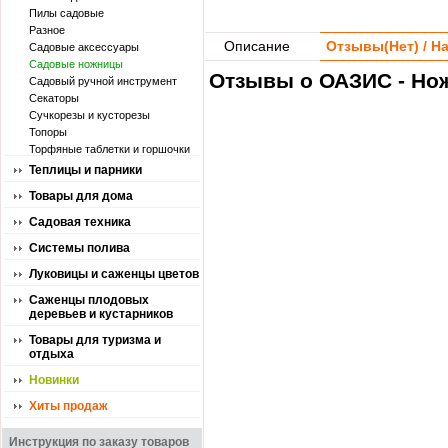
Пилы садовые
Разное
Описание
Отзывы(
Нет
) / 
Садовые аксессуары
Садовые ножницы
Отзывы о ОАЗИС - Нож
Садовый ручной инструмент
Секаторы
Сучкорезы и кусторезы
Топоры
Торфяные таблетки и горшочки
Теплицы и парники
Товары для дома
Садовая техника
Системы полива
Луковицы и саженцы цветов
Саженцы плодовых
деревьев и кустарников
Товары для туризма и
отдыха
Новинки
Хиты продаж
Инструкция по заказу товаров