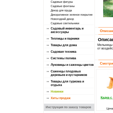
Садовые фигуры
Садовые фонтаны
Декор для пруда
Декоративное зеленое покрытие
Новогодний декор
Садовые светильники
Садовый инвентарь и
Описан
аксессуары
Теплицы и парники
Описа
Мельницы 
Товары для дома
от воздейс
Садовая техника
Системы полива
Смотри
Луковицы и саженцы цветов
Саженцы плодовых
деревьев и кустарников
Товары для туризма и
отдыха
Новинки
Кадка с
Хиты продаж
Инструкция по заказу товаров
Цена