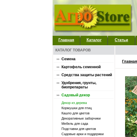
Главная
Каталог
Статьи
КАТАЛОГ ТОВАРОВ
Семена
Главная
Картофель семенной
Средства защиты растений
Удобрения, грунты,
биопрепараты
Садовый декор
Декор из дерева
Кормушки для птиц
Кашпо для цветов
Декоративные заборчики
Мебель для сада
Подставки для цветов
Садовые арки и поддержки