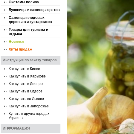
Системы полива
Луковицы и саженцы цветов
Саженцы плодовых
деревьев и кустарников
Товары для туризма и
отдыха
Новинки
Хиты продаж
Инструкция по заказу товаров
Как купить в Киеве
Как купить в Харькове
Как купить в Днепре
Как купить в Одессе
Как купить во Львове
Как купить в Запорожье
Купить в других городах
Украины
ИНФОРМАЦИЯ