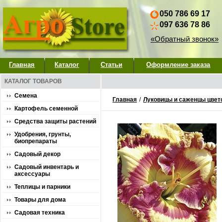
050 786 69 17
097 636 78 86
«Обратный звонок»
Главная
Каталог
Статьи
Оформление заказа
КАТАЛОГ ТОВАРОВ
Семена
Главная
/
Луковицы и саженцы цвет
Картофель семенной
Средства защиты растений
Удобрения, грунты,
биопрепараты
Садовый декор
Садовый инвентарь и
аксессуары
Теплицы и парники
Товары для дома
Садовая техника