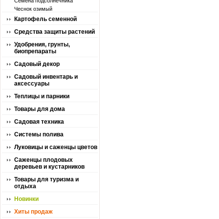
Семена подсолнечника
Чеснок озимый
Картофель семенной
Средства защиты растений
Удобрения, грунты,
биопрепараты
Садовый декор
Садовый инвентарь и
аксессуары
Теплицы и парники
Товары для дома
Садовая техника
Системы полива
Луковицы и саженцы цветов
Саженцы плодовых
деревьев и кустарников
Товары для туризма и
отдыха
Новинки
Хиты продаж