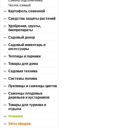
Семена подсолнечника
Чеснок озимый
Картофель семенной
Средства защиты растений
Удобрения, грунты,
биопрепараты
Садовый декор
Садовый инвентарь и
аксессуары
Теплицы и парники
Товары для дома
Садовая техника
Системы полива
Луковицы и саженцы цветов
Саженцы плодовых
деревьев и кустарников
Товары для туризма и
отдыха
Новинки
Хиты продаж