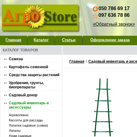
050 786 69 17
097 636 78 86
«Обратный звонок»
Главная
Каталог
Статьи
Оформление заказа
КАТАЛОГ ТОВАРОВ
Семена
Главная
/
Садовый инвентарь и акс
Картофель семенной
Средства защиты растений
Удобрения, грунты,
биопрепараты
Садовый декор
Садовый инвентарь и
аксессуары
Агроволокно
Кассеты для рассады
Лопатки садовые (совки)
Лопаты
Ножи садовые