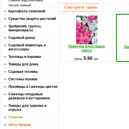
Семена подсолнечника
Чеснок озимый
Смотрите также
Картофель семенной
Средства защиты растений
Удобрения, грунты,
биопрепараты
Садовый декор
Садовый инвентарь и
Лаватера Блестящая
Ла
аксессуары
смесь
Теплицы и парники
5.90
Цена:
грн.
Товары для дома
Садовая техника
Системы полива
Луковицы и саженцы цветов
Саженцы плодовых
деревьев и кустарников
Товары для туризма и
отдыха
Новинки
Хиты продаж