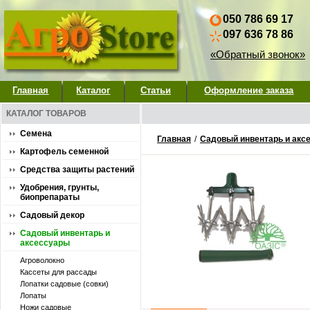
050 786 69 17
097 636 78 86
«Обратный звонок»
Главная
Каталог
Статьи
Оформление заказа
КАТАЛОГ ТОВАРОВ
Семена
Главная
/
Садовый инвентарь и акс
Картофель семенной
Средства защиты растений
Удобрения, грунты,
биопрепараты
Садовый декор
Садовый инвентарь и
аксессуары
Агроволокно
Кассеты для рассады
Лопатки садовые (совки)
Лопаты
Ножи садовые