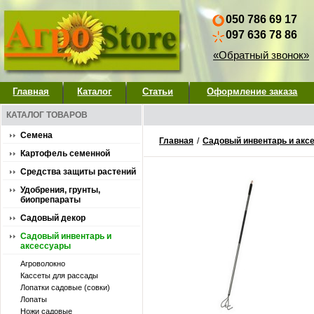
050 786 69 17
097 636 78 86
«Обратный звонок»
Главная
Каталог
Статьи
Оформление заказа
КАТАЛОГ ТОВАРОВ
Семена
Главная
/
Садовый инвентарь и акс
Картофель семенной
Средства защиты растений
Удобрения, грунты,
биопрепараты
Садовый декор
Садовый инвентарь и
аксессуары
Агроволокно
Кассеты для рассады
Лопатки садовые (совки)
Лопаты
Ножи садовые