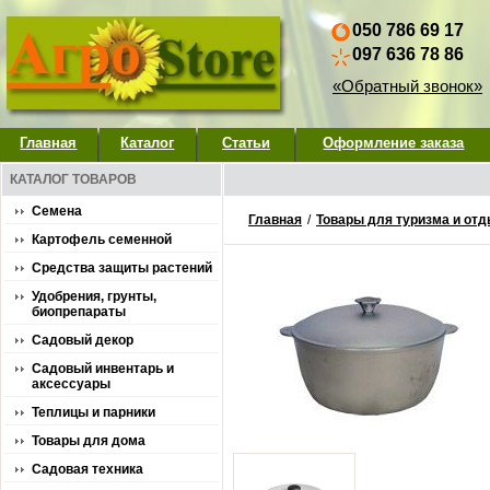
050 786 69 17
097 636 78 86
«Обратный звонок»
Главная
Каталог
Статьи
Оформление заказа
КАТАЛОГ ТОВАРОВ
Семена
Главная
/
Товары для туризма и от
Картофель семенной
Средства защиты растений
Удобрения, грунты,
биопрепараты
Садовый декор
Садовый инвентарь и
аксессуары
Теплицы и парники
Товары для дома
Садовая техника