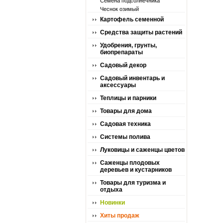
Семена подсолнечника
Чеснок озимый
Картофель семенной
Средства защиты растений
Удобрения, грунты,
биопрепараты
Садовый декор
Садовый инвентарь и
аксессуары
Теплицы и парники
Товары для дома
Садовая техника
Системы полива
Луковицы и саженцы цветов
Саженцы плодовых
деревьев и кустарников
Товары для туризма и
отдыха
Новинки
Хиты продаж