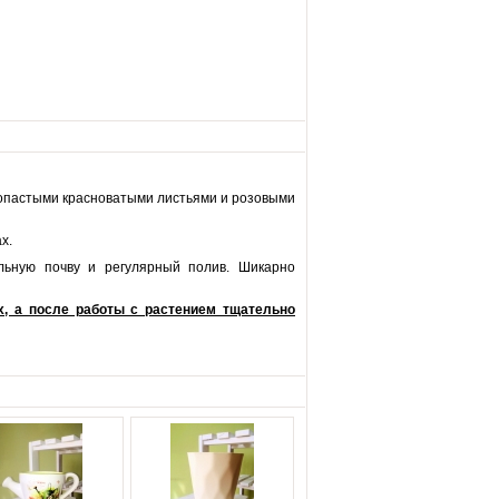
лопастыми красноватыми листьями и розовыми
х.
льную почву и регулярный полив. Шикарно
х, а после работы с растением тщательно