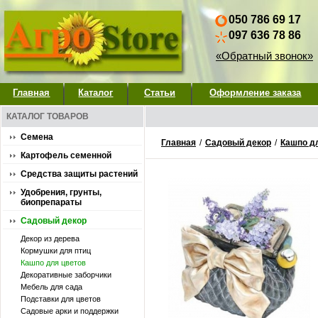
050 786 69 17
097 636 78 86
«Обратный звонок»
Главная
Каталог
Статьи
Оформление заказа
КАТАЛОГ ТОВАРОВ
Семена
Главная
/
Садовый декор
/
Кашпо д
Картофель семенной
Средства защиты растений
Удобрения, грунты,
биопрепараты
Садовый декор
Декор из дерева
Кормушки для птиц
Кашпо для цветов
Декоративные заборчики
Мебель для сада
Подставки для цветов
Садовые арки и поддержки