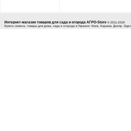
Интернет-магазин товаров для сада и огорода АГРО-Store
© 2011-2026
Купить семена, товары для дома, сада и огорода в Украине: Киев, Харьков, Днепр, Оде