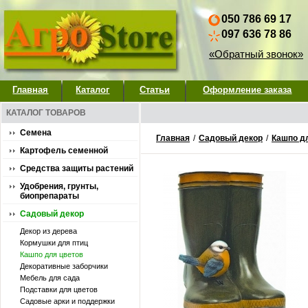
050 786 69 17
097 636 78 86
«Обратный звонок»
Главная
Каталог
Статьи
Оформление заказа
КАТАЛОГ ТОВАРОВ
Семена
Главная
/
Садовый декор
/
Кашпо д
Картофель семенной
Средства защиты растений
Удобрения, грунты,
биопрепараты
Садовый декор
Декор из дерева
Кормушки для птиц
Кашпо для цветов
Декоративные заборчики
Мебель для сада
Подставки для цветов
Садовые арки и поддержки