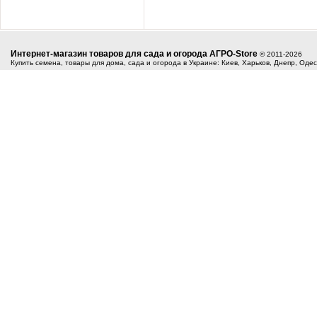
Интернет-магазин товаров для сада и огорода АГРО-Store
© 2011-2026
Купить семена, товары для дома, сада и огорода в Украине: Киев, Харьков, Днепр, Оде