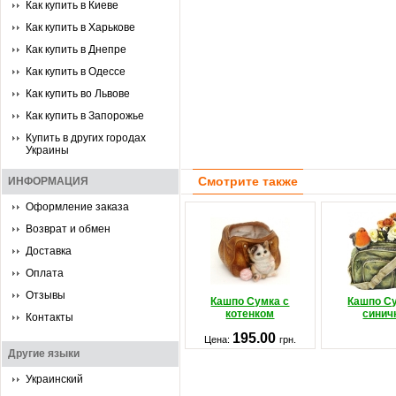
Как купить в Киеве
Как купить в Харькове
Как купить в Днепре
Как купить в Одессе
Как купить во Львове
Как купить в Запорожье
Купить в других городах
Украины
Смотрите также
ИНФОРМАЦИЯ
Оформление заказа
Возврат и обмен
Доставка
Оплата
Отзывы
Кашпо Сумка с
Кашпо С
котенком
синич
Контакты
195.00
Цена:
грн.
Другие языки
Украинский