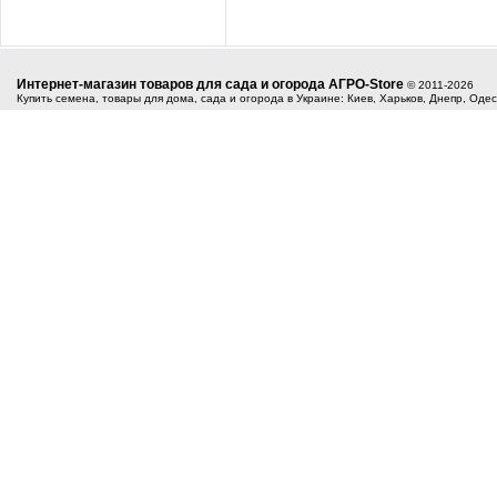
Интернет-магазин товаров для сада и огорода АГРО-Store
© 2011-2026
Купить семена, товары для дома, сада и огорода в Украине: Киев, Харьков, Днепр, Оде