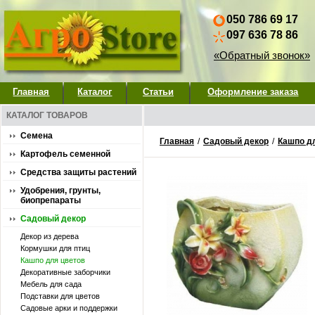
050 786 69 17
097 636 78 86
«Обратный звонок»
Главная
Каталог
Статьи
Оформление заказа
КАТАЛОГ ТОВАРОВ
Семена
Главная
/
Садовый декор
/
Кашпо д
Картофель семенной
Средства защиты растений
Удобрения, грунты,
биопрепараты
Садовый декор
Декор из дерева
Кормушки для птиц
Кашпо для цветов
Декоративные заборчики
Мебель для сада
Подставки для цветов
Садовые арки и поддержки