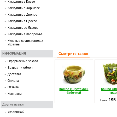
Как купить в Киеве
Как купить в Харькове
Как купить в Днепре
Как купить в Одессе
Как купить во Львове
Как купить в Запорожье
Купить в других городах
Украины
Смотрите также
ИНФОРМАЦИЯ
Оформление заказа
Возврат и обмен
Доставка
Оплата
Отзывы
Кашпо с цветами и
Кашпо Си
бабочкой
трав
Контакты
195
Цена:
Другие языки
Украинский