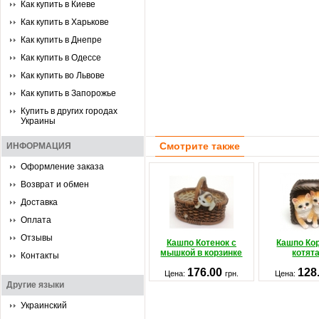
Как купить в Киеве
Как купить в Харькове
Как купить в Днепре
Как купить в Одессе
Как купить во Львове
Как купить в Запорожье
Купить в других городах
Украины
Смотрите также
ИНФОРМАЦИЯ
Оформление заказа
Возврат и обмен
Доставка
Оплата
Отзывы
Кашпо Котенок с
Кашпо Кор
мышкой в корзинке
котят
Контакты
176.00
128
Цена:
грн.
Цена:
Другие языки
Украинский