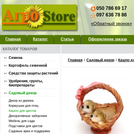
050 786 69 17
097 636 78 86
«Обратный звонок»
Главная
Каталог
Статьи
Оформление заказа
КАТАЛОГ ТОВАРОВ
Семена
Главная
/
Садовый декор
/
Кашпо д
Картофель семенной
Средства защиты растений
Удобрения, грунты,
биопрепараты
Садовый декор
Декор из дерева
Кормушки для птиц
Кашпо для цветов
Декоративные заборчики
Мебель для сада
Подставки для цветов
Садовые арки и поддержки