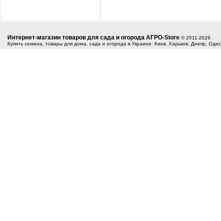
Интернет-магазин товаров для сада и огорода АГРО-Store
© 2011-2026
Купить семена, товары для дома, сада и огорода в Украине: Киев, Харьков, Днепр, Оде