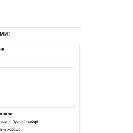
ми:
ыв
товара
лично. Лучший выбор!
ень хорошо.