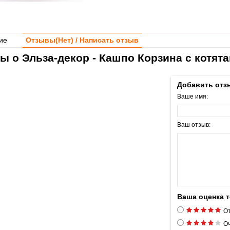
ие
Отзывы(
Нет
) / Написать отзыв
ы о Эльза-декор - Кашпо Корзина с котята
Добавить отз
Ваше имя:
Ваш отзыв:
Ваша оценка 
От
Оч