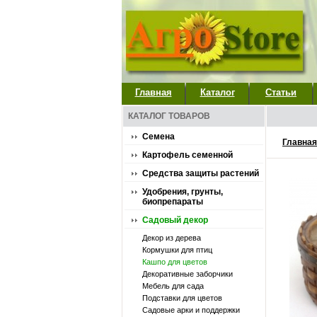
Главная
Каталог
Статьи
КАТАЛОГ ТОВАРОВ
Семена
Главная
Картофель семенной
Средства защиты растений
Удобрения, грунты,
биопрепараты
Садовый декор
Декор из дерева
Кормушки для птиц
Кашпо для цветов
Декоративные заборчики
Мебель для сада
Подставки для цветов
Садовые арки и поддержки