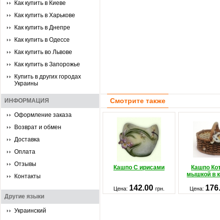
Как купить в Киеве
Как купить в Харькове
Как купить в Днепре
Как купить в Одессе
Как купить во Львове
Как купить в Запорожье
Купить в других городах
Украины
Смотрите также
ИНФОРМАЦИЯ
Оформление заказа
Возврат и обмен
Доставка
Оплата
Отзывы
Кашпо С ирисами
Кашпо Кот
мышкой в 
Контакты
142.00
176
Цена:
грн.
Цена:
Другие языки
Украинский