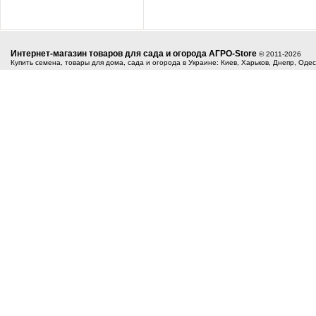
Интернет-магазин товаров для сада и огорода АГРО-Store
© 2011-2026
Купить семена, товары для дома, сада и огорода в Украине: Киев, Харьков, Днепр, Оде