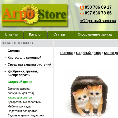
050 786 69 17
097 636 78 86
«Обратный звонок»
Главная
Каталог
Статьи
Оформление заказа
КАТАЛОГ ТОВАРОВ
Семена
Главная
/
Садовый декор
/
Кашпо д
Картофель семенной
Средства защиты растений
Удобрения, грунты,
биопрепараты
Садовый декор
Декор из дерева
Кормушки для птиц
Кашпо для цветов
Декоративные заборчики
Мебель для сада
Подставки для цветов
Садовые арки и поддержки