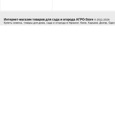
Интернет-магазин товаров для сада и огорода АГРО-Store
© 2011-2026
Купить семена, товары для дома, сада и огорода в Украине: Киев, Харьков, Днепр, Оде