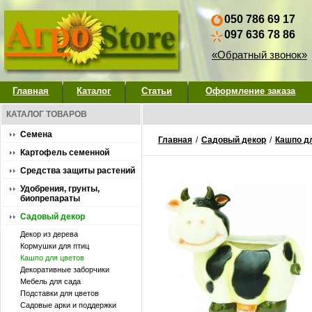
050 786 69 17
097 636 78 86
«Обратный звонок»
Главная
Каталог
Статьи
Оформление заказа
КАТАЛОГ ТОВАРОВ
Семена
Главная
/
Садовый декор
/
Кашпо д
Картофель семенной
Средства защиты растений
Удобрения, грунты,
биопрепараты
Садовый декор
Декор из дерева
Кормушки для птиц
Кашпо для цветов
Декоративные заборчики
Мебель для сада
Подставки для цветов
Садовые арки и поддержки