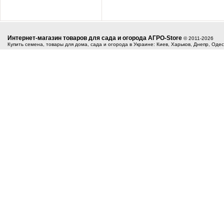
Интернет-магазин товаров для сада и огорода АГРО-Store
© 2011-2026
Купить семена, товары для дома, сада и огорода в Украине: Киев, Харьков, Днепр, Оде