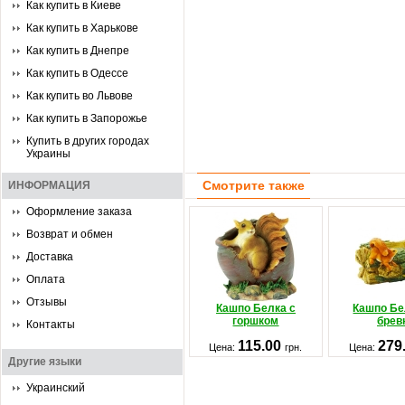
Как купить в Киеве
Как купить в Харькове
Как купить в Днепре
Как купить в Одессе
Как купить во Львове
Как купить в Запорожье
Купить в других городах
Украины
Смотрите также
ИНФОРМАЦИЯ
Оформление заказа
Возврат и обмен
Доставка
Оплата
Отзывы
Кашпо Белка с
Кашпо Бе
горшком
брев
Контакты
115.00
279
Цена:
грн.
Цена:
Другие языки
Украинский