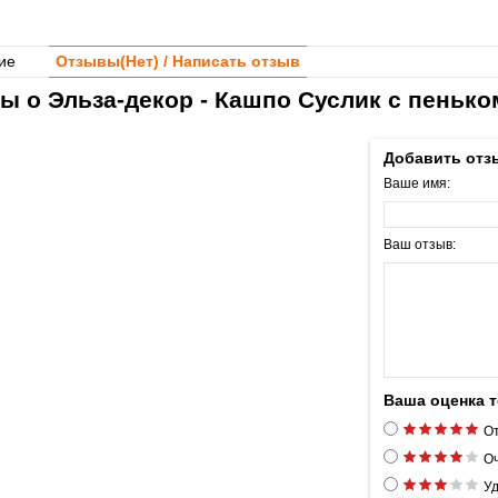
ие
Отзывы(
Нет
) / Написать отзыв
ы о Эльза-декор - Кашпо Суслик с пенько
Добавить отз
Ваше имя:
Ваш отзыв:
Ваша оценка 
От
Оч
Уд