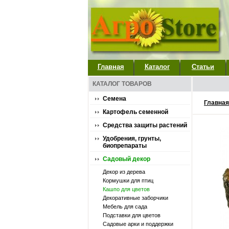
Главная
Каталог
Статьи
КАТАЛОГ ТОВАРОВ
Семена
Главная
Картофель семенной
Средства защиты растений
Удобрения, грунты,
биопрепараты
Садовый декор
Декор из дерева
Кормушки для птиц
Кашпо для цветов
Декоративные заборчики
Мебель для сада
Подставки для цветов
Садовые арки и поддержки