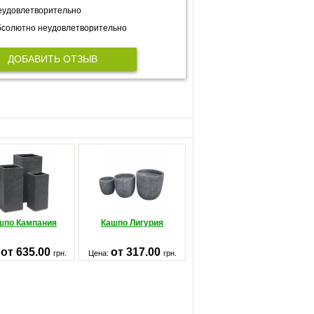
еудовлетворительно
солютно неудовлетворительно
ДОБАВИТЬ ОТЗЫВ
шпо Кампания
Кашпо Лигурия
от 635.00
от 317.00
:
грн.
Цена:
грн.