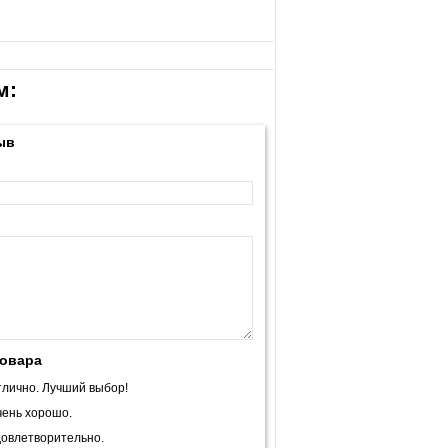
м:
ыв
товара
лично. Лучший выбор!
ень хорошо.
овлетворительно.