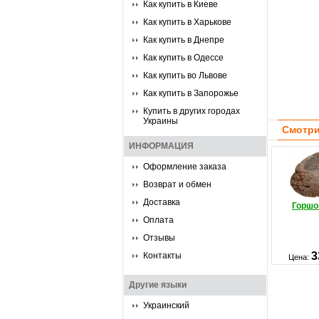
Как купить в Киеве
Как купить в Харькове
Как купить в Днепре
Как купить в Одессе
Как купить во Львове
Как купить в Запорожье
Купить в других городах
Украины
Смотри
ИНФОРМАЦИЯ
Оформление заказа
Возврат и обмен
Доставка
Горшо
Оплата
Отзывы
3
Контакты
Цена:
Другие языки
Украинский