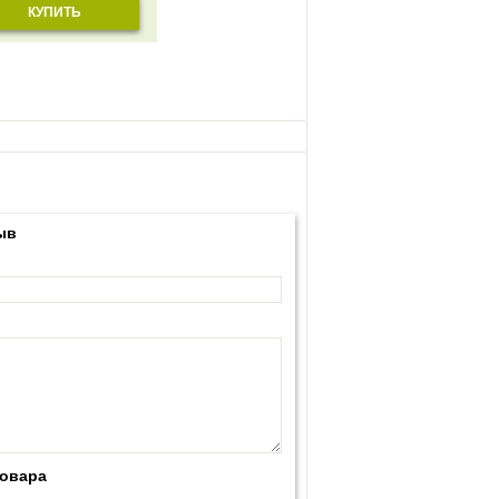
КУПИТЬ
ыв
товара