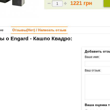
1221 грн
ие
Отзывы(
Нет
) / Написать отзыв
ы о Engard - Кашпо Квадро:
Добавить отз
Ваше имя:
Ваш отзыв:
Ваша оценка 