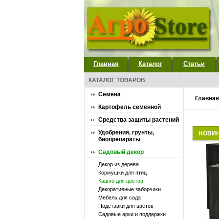
Главная
Каталог
Статьи
КАТАЛОГ ТОВАРОВ
Семена
Главная
Картофель семенной
Средства защиты растений
Удобрения, грунты,
НОВИ
биопрепараты
Садовый декор
Декор из дерева
Кормушки для птиц
Кашпо для цветов
Декоративные заборчики
Мебель для сада
Подставки для цветов
Садовые арки и поддержки