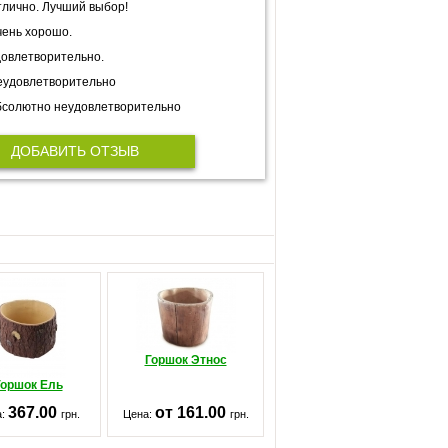
лично. Лучший выбор!
ень хорошо.
овлетворительно.
еудовлетворительно
солютно неудовлетворительно
ДОБАВИТЬ ОТЗЫВ
Горшок Этнос
Горшок Ель
367.00
от 161.00
а:
грн.
Цена:
грн.