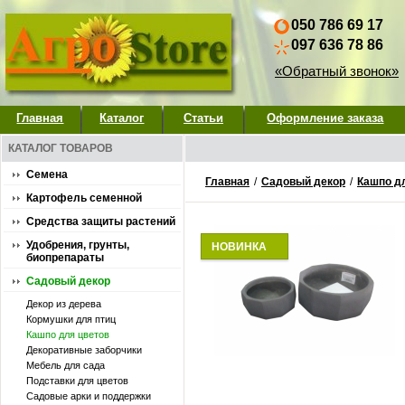
050 786 69 17
097 636 78 86
«Обратный звонок»
Главная
Каталог
Статьи
Оформление заказа
КАТАЛОГ ТОВАРОВ
Семена
Главная
/
Садовый декор
/
Кашпо д
Картофель семенной
Средства защиты растений
Удобрения, грунты,
НОВИНКА
биопрепараты
Садовый декор
Декор из дерева
Кормушки для птиц
Кашпо для цветов
Декоративные заборчики
Мебель для сада
Подставки для цветов
Садовые арки и поддержки