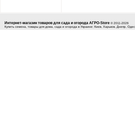
Интернет-магазин товаров для сада и огорода АГРО-Store
© 2011-2026
Купить семена, товары для дома, сада и огорода в Украине: Киев, Харьков, Днепр, Оде