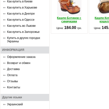
Как купить в Киеве
Как купить в Харькове
Как купить в Днепре
Кашпо Ботинок с
Кашпо Ко
Как купить в Одессе
синичками
кошел
Как купить во Львове
184.00
145
Цена:
грн.
Цена:
Как купить в Запорожье
Купить в других городах
Украины
ИНФОРМАЦИЯ
Оформление заказа
Возврат и обмен
Доставка
Оплата
Отзывы
Контакты
Другие языки
Украинский