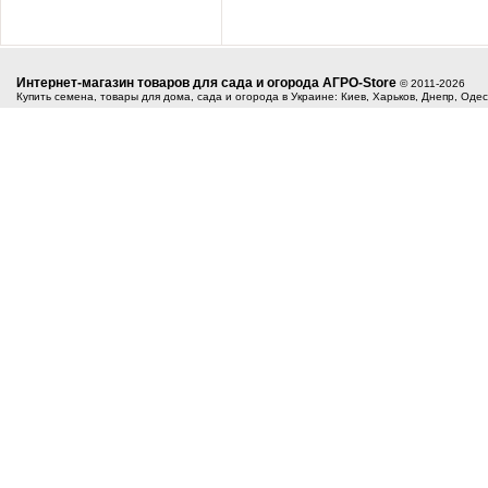
Интернет-магазин товаров для сада и огорода АГРО-Store
© 2011-2026
Купить семена, товары для дома, сада и огорода в Украине: Киев, Харьков, Днепр, Оде