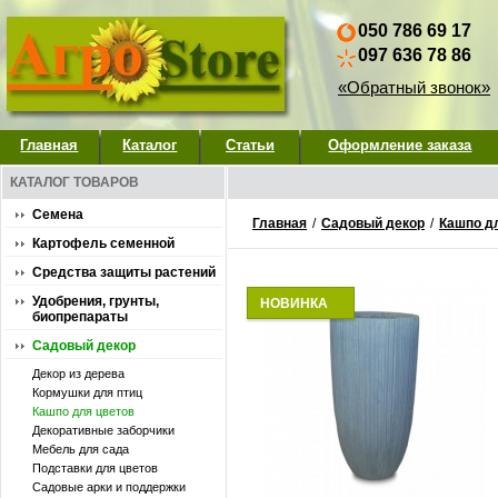
050 786 69 17
097 636 78 86
«Обратный звонок»
Главная
Каталог
Статьи
Оформление заказа
КАТАЛОГ ТОВАРОВ
Семена
Главная
/
Садовый декор
/
Кашпо д
Картофель семенной
Средства защиты растений
Удобрения, грунты,
НОВИНКА
биопрепараты
Садовый декор
Декор из дерева
Кормушки для птиц
Кашпо для цветов
Декоративные заборчики
Мебель для сада
Подставки для цветов
Садовые арки и поддержки