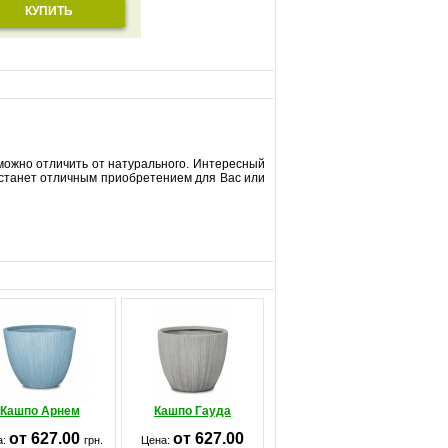
КУПИТЬ
зможно отличить от натурального. Интересный
о станет отличным приобретением для Вас или
Кашпо Арнем
Кашпо Гауда
от 627.00
от 627.00
а:
грн.
Цена: