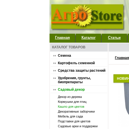
Главная
Каталог
Статьи
КАТАЛОГ ТОВАРОВ
Семена
Главная
Картофель семенной
Средства защиты растений
Удобрения, грунты,
НОВИ
биопрепараты
Садовый декор
Декор из дерева
Кормушки для птиц
Кашпо для цветов
Декоративные заборчики
Мебель для сада
Подставки для цветов
Садовые арки и поддержки