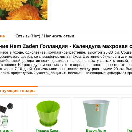
ие
Отзывы(
Нет
) / Написать отзыв
ие Hem Zaden Голландия - Календула махровая 
ивое в уходе, однолетнее, компактное растение, высотой 25-30 см. Соцв
 оранжевого цветов, со специфическим запахом. Цветение обильное и длите
 наибольшей декоративности достигает на солнечных участках с легкой
в поливе. На рассаду семена высевают в апреле, на постоянное место - вес
я через 7-10 дней. Оптимальное расстояние между растениями 20 см. Вы
красить приусадебный участок, защитить посаженные овощные культуры от вр
твующие товары
ета для
Горшок Карат
Вазон Арте
Го