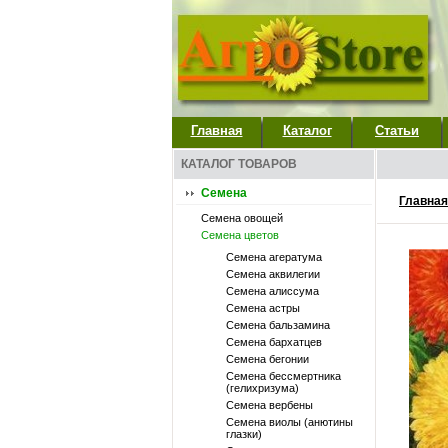
Главная
Каталог
Статьи
КАТАЛОГ ТОВАРОВ
Семена
Главная
Семена овощей
Семена цветов
Семена агератума
Семена аквилегии
Семена алиссума
Семена астры
Семена бальзамина
Семена бархатцев
Семена бегонии
Семена бессмертника
(гелихризума)
Семена вербены
Семена виолы (анютины
глазки)