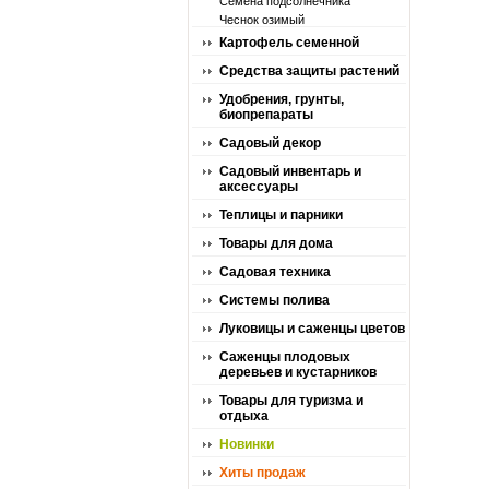
Семена подсолнечника
Чеснок озимый
Картофель семенной
Средства защиты растений
Удобрения, грунты,
биопрепараты
Садовый декор
Садовый инвентарь и
аксессуары
Теплицы и парники
Товары для дома
Садовая техника
Системы полива
Луковицы и саженцы цветов
Саженцы плодовых
деревьев и кустарников
Товары для туризма и
отдыха
Новинки
Хиты продаж