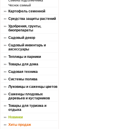
Семена подсолнечника
Чеснок озимый
Картофель семенной
Средства защиты растений
Удобрения, грунты,
биопрепараты
Садовый декор
Садовый инвентарь и
аксессуары
Теплицы и парники
Товары для дома
Садовая техника
Системы полива
Луковицы и саженцы цветов
Саженцы плодовых
деревьев и кустарников
Товары для туризма и
отдыха
Новинки
Хиты продаж