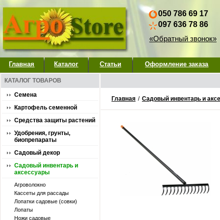
050 786 69 17
097 636 78 86
«Обратный звонок»
Главная
Каталог
Статьи
Оформление заказа
КАТАЛОГ ТОВАРОВ
Семена
Главная
/
Садовый инвентарь и акс
Картофель семенной
Средства защиты растений
Удобрения, грунты,
биопрепараты
Садовый декор
Садовый инвентарь и
аксессуары
Агроволокно
Кассеты для рассады
Лопатки садовые (совки)
Лопаты
Ножи садовые