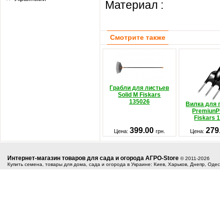
Материал : не
Смотрите также
Грабли для листьев
Solid M Fiskars
135026
Вилка для 
PremiunP
Fiskars 
399.00
279
Цена:
грн.
Цена:
Интернет-магазин товаров для сада и огорода АГРО-Store
© 2011-2026
Купить семена, товары для дома, сада и огорода в Украине: Киев, Харьков, Днепр, Оде