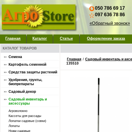
050 786 69 17
097 636 78 86
«Обратный звонок»
Главная
Каталог
Статьи
Оформление заказа
КАТАЛОГ ТОВАРОВ
Семена
Главная
/
Садовый инвентарь и акс
135510
Картофель семенной
Средства защиты растений
Удобрения, грунты,
биопрепараты
Садовый декор
Садовый инвентарь и
аксессуары
Агроволокно
Кассеты для рассады
Лопатки садовые (совки)
Лопаты
Ножи садовые