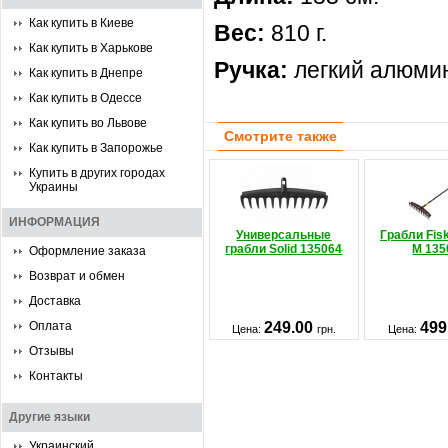
Как купить в Киеве
Вес:
810 г.
Как купить в Харькове
Ручка:
легкий алюми
Как купить в Днепре
Как купить в Одессе
Как купить во Львове
Смотрите также
Как купить в Запорожье
Купить в других городах
Украины
ИНФОРМАЦИЯ
Универсальные
Грабли Fisk
грабли Solid 135064
M 135
Оформление заказа
Возврат и обмен
Доставка
Оплата
249.00
499
Цена:
грн.
Цена:
Отзывы
Контакты
Другие языки
Украинский