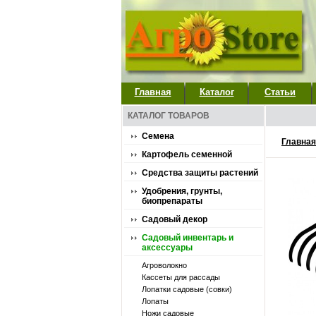
Главная
Каталог
Статьи
КАТАЛОГ ТОВАРОВ
Семена
Главная
Картофель семенной
Средства защиты растений
Удобрения, грунты,
биопрепараты
Садовый декор
Садовый инвентарь и
аксессуары
Агроволокно
Кассеты для рассады
Лопатки садовые (совки)
Лопаты
Ножи садовые