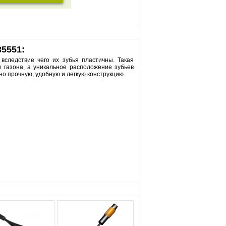
35551:
 вследствие чего их зубья пластичны. Такая
и газона, а уникальное расположение зубьев
но прочную, удобную и легкую конструкцию.