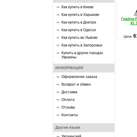
Как купить в Киеве
Как купить в Харькове
Грабли F
Как купить в Днепре
XL 
Как купить в Одессе
6
Цена:
Как купить во Львове
Как купить в Запорожье
Купить в других городах
Украины
ИНФОРМАЦИЯ
Оформление заказа
Возврат и обмен
Доставка
Оплата
Отзывы
Контакты
Другие языки
Украинский