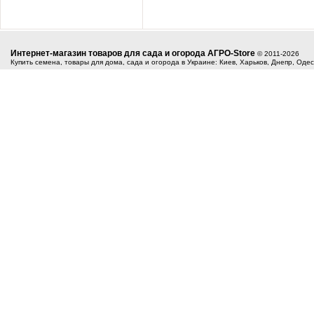
Интернет-магазин товаров для сада и огорода АГРО-Store
© 2011-2026
Купить семена, товары для дома, сада и огорода в Украине: Киев, Харьков, Днепр, Оде