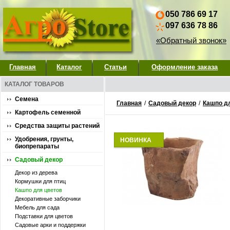
050 786 69 17
097 636 78 86
«Обратный звонок»
Главная
Каталог
Статьи
Оформление заказа
КАТАЛОГ ТОВАРОВ
Семена
Главная
/
Садовый декор
/
Кашпо д
Картофель семенной
Средства защиты растений
Удобрения, грунты,
НОВИНКА
биопрепараты
Садовый декор
Декор из дерева
Кормушки для птиц
Кашпо для цветов
Декоративные заборчики
Мебель для сада
Подставки для цветов
Садовые арки и поддержки