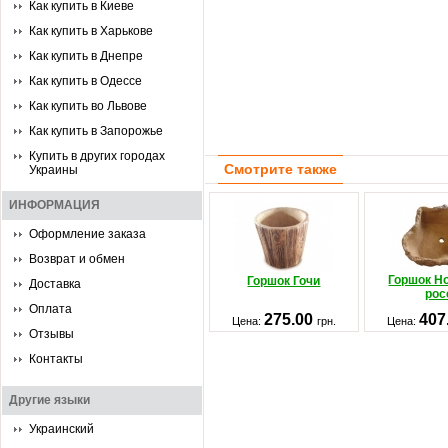
Как купить в Киеве
Как купить в Харькове
Как купить в Днепре
Как купить в Одессе
Как купить во Львове
Как купить в Запорожье
Купить в других городах
Смотрите также
Украины
ИНФОРМАЦИЯ
Оформление заказа
Возврат и обмен
Горшок Н
Горшок Гочи
Доставка
рос
Оплата
275.00
407
Цена:
грн.
Цена:
Отзывы
Контакты
Другие языки
Украинский