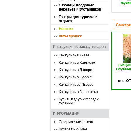
Фунг
Саженцы плодовых
деревьев и кустарников
Товары для туризма и
отдыха
Смотри
Новинки
Хиты продаж
Инструкция по заказу товаров
Как купить в Киеве
Как купить в Харькове
Гиацин
Odysseu
Как купить в Днепре
Как купить в Одессе
от
Цена:
Как купить во Львове
Как купить в Запорожье
Купить в других городах
Украины
ИНФОРМАЦИЯ
Оформление заказа
Возврат и обмен