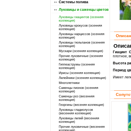
Системы полива
Луковицы и саженцы цветов
Луковицы гиацинтов (осенняя
коллекция)
Луковицы крокусов (осенняя
коллекция)
Луковицы нарциссов (осенняя
Описан
коллекция)
Луковицы тюльпанов (осенняя
Описан
коллекция)
Мускари (осенняя коллекция)
Гиацинт 
Прочие луковичные (осенняя
плотное, в
коллекция)
Высота р
Гиппеаструмы (осенняя
коллекция)
Период цв
Ирисы (осенняя коллекция)
Имеет лег
Лилейники (осенняя коллекция)
Многолетники
Саженцы пионов (осенняя
коллекция)
Сопутс
Саженцы роз (весенняя
коллекция)
Георгины (весеняя коллекция)
Луковицы гладиолусов
(весенняя коллекция)
Луковицы лилий (весенняя
коллекция)
Прочие луковичные (весенняя
коллекция)