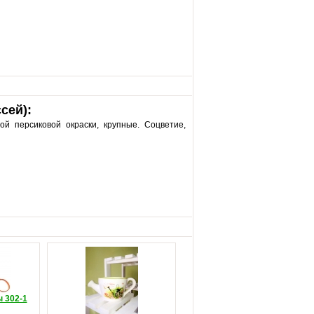
сей):
ой персиковой окраски, крупные. Соцветие,
 302-1