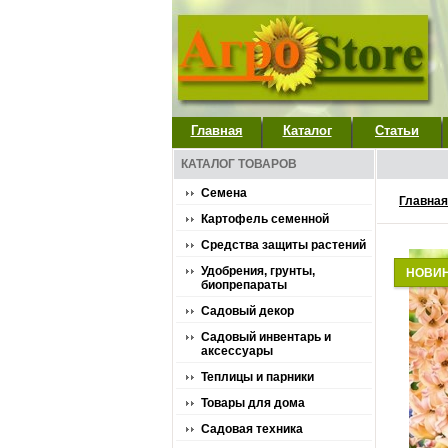
Главная
Каталог
Статьи
КАТАЛОГ ТОВАРОВ
Семена
Главная
Картофель семенной
Средства защиты растений
Удобрения, грунты,
НОВИ
биопрепараты
Садовый декор
Садовый инвентарь и
аксессуары
Теплицы и парники
Товары для дома
Садовая техника