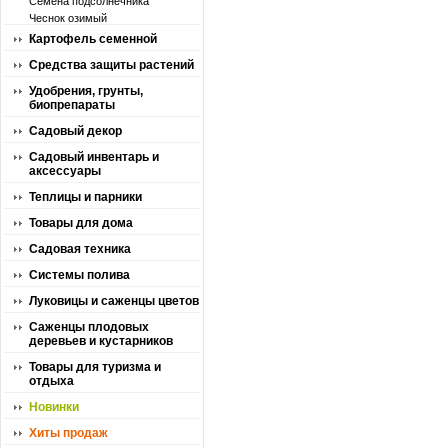
Семена подсолнечника
Чеснок озимый
Картофель семенной
Средства защиты растений
Удобрения, грунты,
биопрепараты
Садовый декор
Садовый инвентарь и
аксессуары
Теплицы и парники
Товары для дома
Садовая техника
Системы полива
Луковицы и саженцы цветов
Саженцы плодовых
деревьев и кустарников
Товары для туризма и
отдыха
Новинки
Хиты продаж