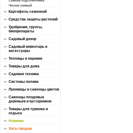
Семена подсолнечника
Чеснок озимый
Картофель семенной
Средства защиты растений
Удобрения, грунты,
биопрепараты
Садовый декор
Садовый инвентарь и
аксессуары
Теплицы и парники
Товары для дома
Садовая техника
Системы полива
Луковицы и саженцы цветов
Саженцы плодовых
деревьев и кустарников
Товары для туризма и
отдыха
Новинки
Хиты продаж