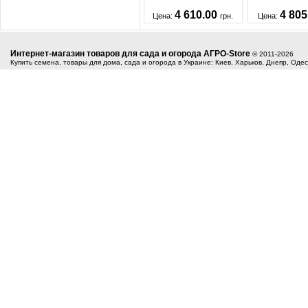
4 610.00
4 80
Цена:
грн.
Цена:
Интернет-магазин товаров для сада и огорода АГРО-Store
© 2011-2026
Купить семена, товары для дома, сада и огорода в Украине: Киев, Харьков, Днепр, Оде