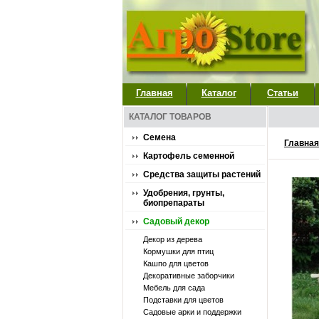
Главная
Каталог
Статьи
КАТАЛОГ ТОВАРОВ
Семена
Главная
Картофель семенной
Средства защиты растений
Удобрения, грунты,
биопрепараты
Садовый декор
Декор из дерева
Кормушки для птиц
Кашпо для цветов
Декоративные заборчики
Мебель для сада
Подставки для цветов
Садовые арки и поддержки