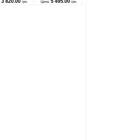
3 820.00
5 495.00
:
грн.
Цена:
грн.