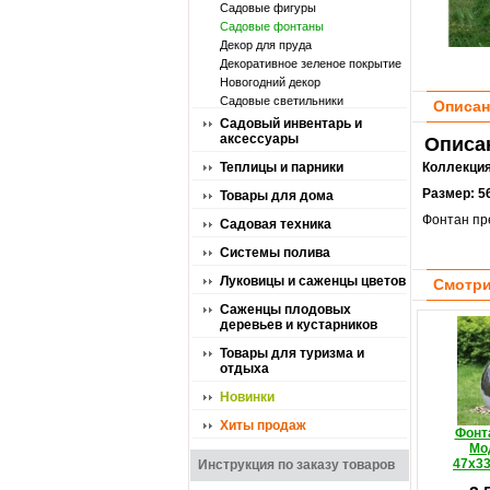
Садовые фигуры
Садовые фонтаны
Декор для пруда
Декоративное зеленое покрытие
Новогодний декор
Садовые светильники
Описан
Садовый инвентарь и
аксессуары
Описа
Теплицы и парники
Коллекция
Размер:
5
Товары для дома
Фонтан пр
Садовая техника
Системы полива
Луковицы и саженцы цветов
Смотри
Саженцы плодовых
деревьев и кустарников
Товары для туризма и
отдыха
Новинки
Хиты продаж
Фонт
Мо
47х3
Инструкция по заказу товаров