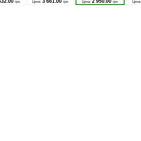
532.00
3 661.00
2 950.00
грн.
Цена:
грн.
Цена:
грн.
Цена