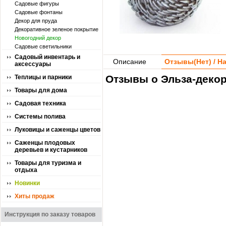
Садовые фигуры
Садовые фонтаны
Декор для пруда
Декоративное зеленое покрытие
Новогодний декор
Садовые светильники
Садовый инвентарь и
Описание
Отзывы(
Нет
) / 
аксессуары
Отзывы о Эльза-деко
Теплицы и парники
Товары для дома
Садовая техника
Системы полива
Луковицы и саженцы цветов
Саженцы плодовых
деревьев и кустарников
Товары для туризма и
отдыха
Новинки
Хиты продаж
Инструкция по заказу товаров