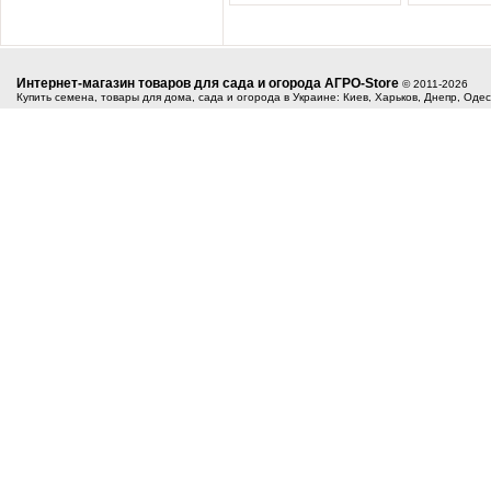
Интернет-магазин товаров для сада и огорода АГРО-Store
© 2011-2026
Купить семена, товары для дома, сада и огорода в Украине: Киев, Харьков, Днепр, Оде