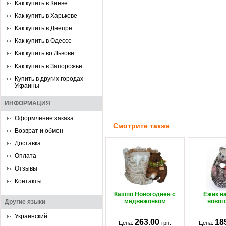
Как купить в Киеве
Как купить в Харькове
Как купить в Днепре
Как купить в Одессе
Как купить во Львове
Как купить в Запорожье
Купить в других городах
Украины
ИНФОРМАЦИЯ
Оформление заказа
Смотрите также
Возврат и обмен
Доставка
Оплата
Отзывы
Контакты
Кашпо Новогоднее с
Ежик н
медвежонком
новог
Другие языки
Украинский
263.00
18
Цена:
грн.
Цена: