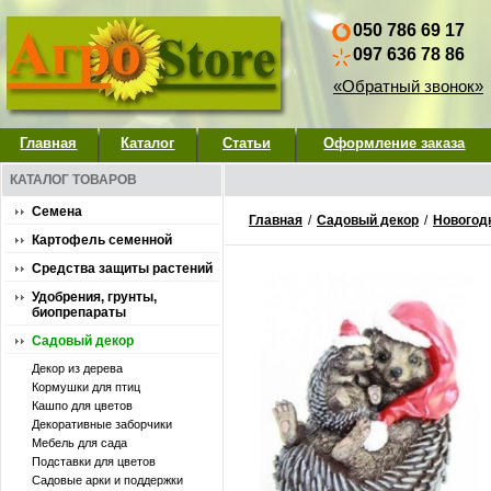
050 786 69 17
097 636 78 86
«Обратный звонок»
Главная
Каталог
Статьи
Оформление заказа
КАТАЛОГ ТОВАРОВ
Семена
Главная
/
Садовый декор
/
Новогод
Картофель семенной
Средства защиты растений
Удобрения, грунты,
биопрепараты
Садовый декор
Декор из дерева
Кормушки для птиц
Кашпо для цветов
Декоративные заборчики
Мебель для сада
Подставки для цветов
Садовые арки и поддержки